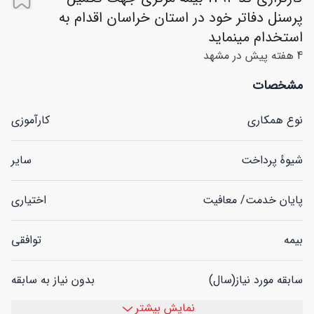
پرسنل دفاتر خود در استان خراسان اقدام به
استخدام مینماید
4 هفته پیش در مشهد
مشخصات
نوع همکاری
کارآموزی
شیوهٔ پرداخت
سایر
پایان خدمت/ معافیت
اختیاری
بیمه
توافقی
نوع آگهی
ورود به حساب کاربری
سابقه مورد نیاز(سال)
بدون نیاز به سابقه
نمایش بیشتر