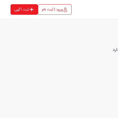
ورود | ثبت نام
ثبت آگهی
رد