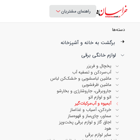
راهنمای مشتریان
دسته‌ها
برگشت به خانه و آشپزخانه
لوازم خانگی برقی
یخچال و فریزر
آب‌سردکن و تصفیه آب
ماشین لباسشویی و خشک‌کن لباس
ماشین ظرفشویی
جاروبرقی، جاروشارژی و بخارشو
اتو و لوازم اتو
آبمیوه و آب‌مرکبات‌گیر
خردکن، آسیاب و غذاساز
سماور، چای‌ساز و قهوه‌ساز
اجاق گاز و لوازم برقی پخت‌وپز
هود
سایر لوازم برقی