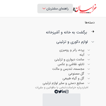
راهنمای مشتریان
دسته‌ها
برگشت به خانه و آشپزخانه
لوازم دکوری و تزئینی
پرده، رانر و رومیزی
آینه
ساعت دیواری و تزئینی
تابلو، نقاشی و عکس
مجسمه، تندیس و ماکت
گل مصنوعی
گل و گیاه طبیعی
صنایع دستی و سایر لوازم تزئینی
اخبار
درباره خراسانت
تماس با ما
قوانین و مقررات