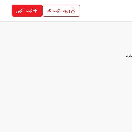
ورود | ثبت نام
ثبت آگهی
رد