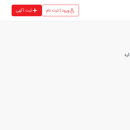
ورود | ثبت نام
ثبت آگهی
رد