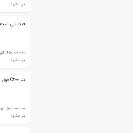
در مشهد
فیدلیتی الیت مد
4,950,000,000
تو
در مشهد
بنز C200 فول مدل 2014
11,500,000,000
تو
در مشهد