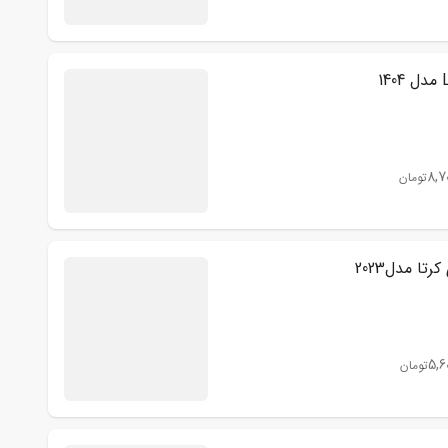
8,7
تومان
تا مدل2023
5,6
تومان