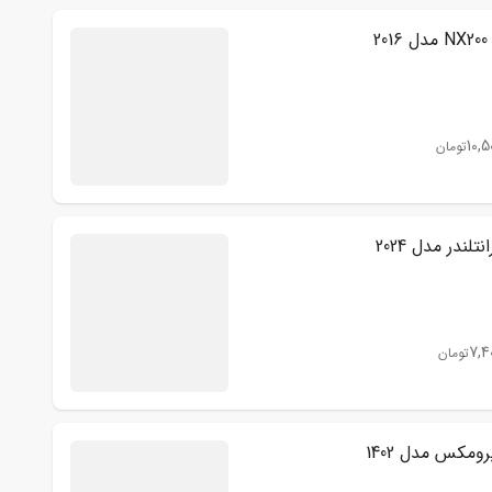
2
10,5
تومان
نتلندر مدل 2024
7,4
تومان