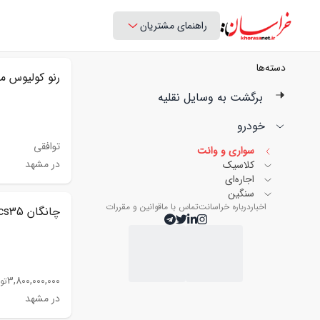
راهنمای مشتریان
دسته‌ها
رنو کولیوس مدل 
برگشت به وسایل نقلیه
خودرو
توافقی
سواری و وانت
در مشهد
کلاسیک
اجاره‌ای
سنگین
اخبار
درباره خراسانت
تماس با ما
قوانین و مقررات
چانگان cs35 مدل 2024
3,800,000,000
تو
در مشهد