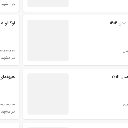
در مشهد
ل 1404
لوکانو L8 مدل 1404
00,000,000
مان
در مشهد
هیوندای کر
00,000,000
مان
در مشهد