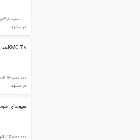
3,800,000,000
تو
در مشهد
KMC T8,مدل 1402
3,520,000,000
تو
در مشهد
هیوندای سوناتا 
4,450,000,000
تو