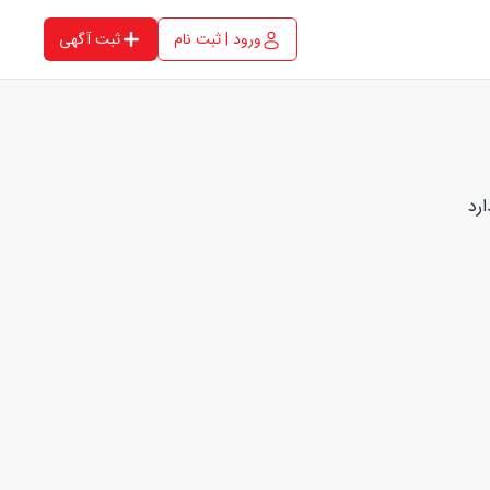
ورود | ثبت نام
ثبت آگهی
رد