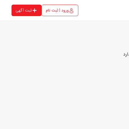
ورود | ثبت نام
ثبت آگهی
رد