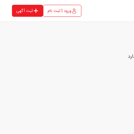
ورود | ثبت نام
ثبت آگهی
رد