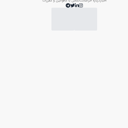
اخبار
درباره خراسانت
تماس با ما
قوانین و مقررات