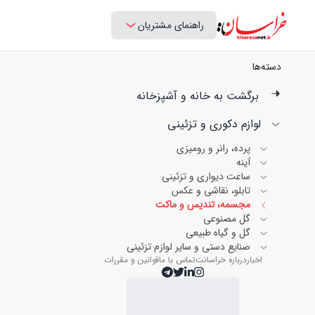
راهنمای مشتریان
دسته‌ها
برگشت به خانه و آشپزخانه
لوازم دکوری و تزئینی
پرده، رانر و رومیزی
آینه
ساعت دیواری و تزئینی
تابلو، نقاشی و عکس
مجسمه، تندیس و ماکت
گل مصنوعی
گل و گیاه طبیعی
صنایع دستی و سایر لوازم تزئینی
اخبار
درباره خراسانت
تماس با ما
قوانین و مقررات