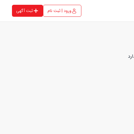
ورود | ثبت نام
ثبت آگهی
رد