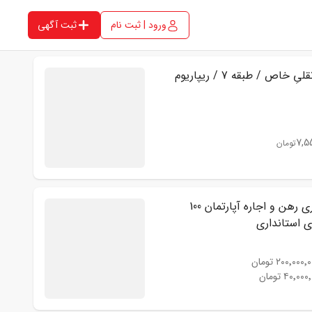
ورود | ثبت نام
ثبت آگهی
75 متر نقلیِ خاص / طبقه 7 / ریپاریوم
7,5
تومان
فوری فوری رهن و اجاره آپارتمان 100
ی استانداری
۲۰۰٬۰۰۰٬ تومان
۴۰٬۰۰ تومان