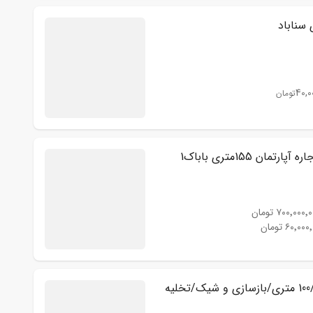
40,0
تومان
ارتمان 155متری باباک1
۷۰۰٬۰۰۰٬ تومان
۶۰٬۰۰ تومان
یه